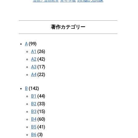
青年学級
道徳／道徳教育
著作カテゴリー
A
(99)
A1
(26)
A2
(42)
A3
(17)
A4
(22)
B
(142)
B1
(44)
B2
(33)
B3
(15)
B4
(60)
B5
(41)
B6
(3)