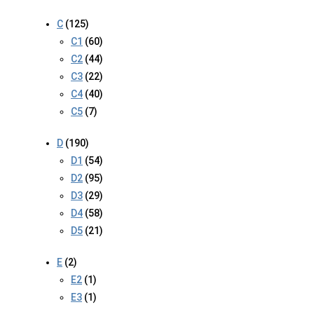
C
(125)
C1
(60)
C2
(44)
C3
(22)
C4
(40)
C5
(7)
D
(190)
D1
(54)
D2
(95)
D3
(29)
D4
(58)
D5
(21)
E
(2)
E2
(1)
E3
(1)