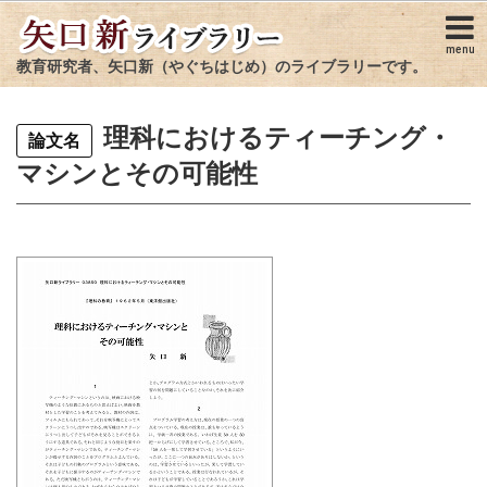
menu
教育研究者、矢口新（やぐちはじめ）のライブラリーです。
理科におけるティーチング・
論文名
マシンとその可能性