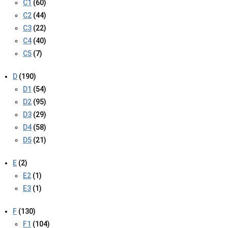
C1
(60)
C2
(44)
C3
(22)
C4
(40)
C5
(7)
D
(190)
D1
(54)
D2
(95)
D3
(29)
D4
(58)
D5
(21)
E
(2)
E2
(1)
E3
(1)
F
(130)
F1
(104)