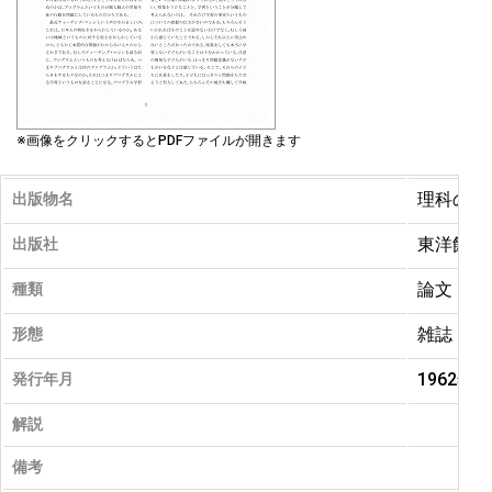
※画像をクリックするとPDFファイルが開きます
理科の教
出版物名
東洋館出
出版社
論文
種類
雑誌
形態
1962年 
発行年月
解説
備考