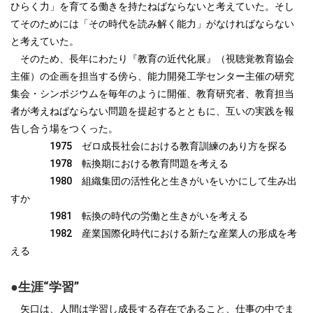
ひらく力」を育てる働きを持たねばならないと考えていた。そし
てそのためには「その時代を読み解く能力」がなければならない
と考えていた。
そのため、長年にわたり『教育の近代化展』（視聴覚教育協会
主催）の企画を担当する傍ら、能力開発工学センター主催の研究
集会・シンポジウムを毎年のように開催、教育研究者、教育担当
者が考えねばならない問題を提起するとともに、互いの実践を報
告し合う場をつくった。
1975 ゼロ成長社会における教育訓練のあり方を探る
1978 転換期における教育問題を考える
1980 組織集団の活性化と生きがいをいかにして生み出
すか
1981 転換の時代の労働と生きがいを考える
1982 産業国際化時代における新たな産業人の形成を考
える
●生涯“学習”
矢口は、人間は学習し成長する存在であること、仕事の中でま