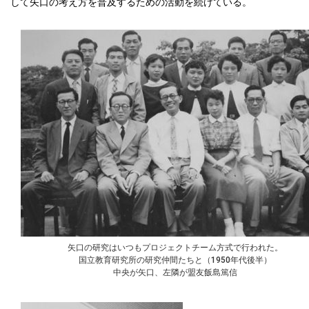
して矢口の考え方を普及するための活動を続けている。
矢口の研究はいつもプロジェクトチーム方式で行われた。
国立教育研究所の研究仲間たちと（1950年代後半）
中央が矢口、左隣が盟友飯島篤信