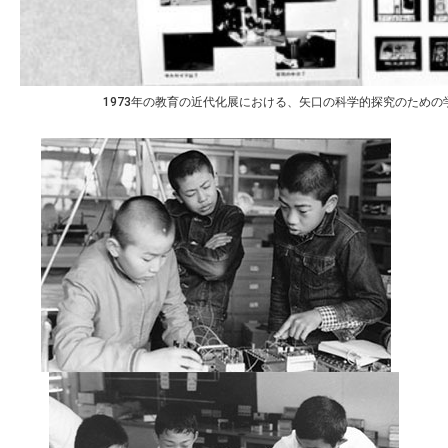
1973年の教育の近代化展における、矢口の科学的探究のため