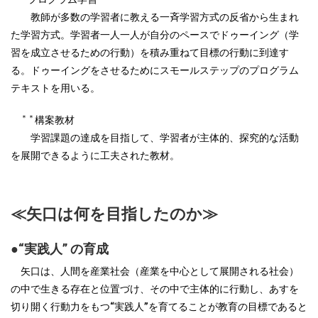
教師が多数の学習者に教える一斉学習方式の反省から生まれ
た学習方式。学習者一人一人が自分のペースでドゥーイング（学
習を成立させるための行動）を積み重ねて目標の行動に到達す
る。ドゥーイングをさせるためにスモールステップのプログラム
テキストを用いる。
＊＊
構案教材
学習課題の達成を目指して、学習者が主体的、探究的な活動
を展開できるように工夫された教材。
≪矢口は何を目指したのか≫
●“実践人” の育成
矢口は、人間を産業社会（産業を中心として展開される社会）
の中で生きる存在と位置づけ、その中で主体的に行動し、あすを
切り開く行動力をもつ“実践人”を育てることが教育の目標であると