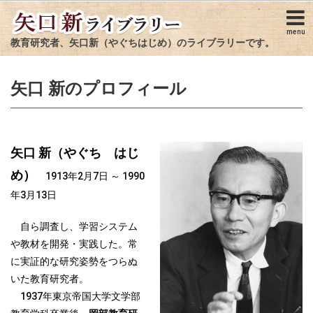
menu
教育研究者、矢口新（やぐちはじめ）のライブラリーです。
矢口 新のプロフィール
矢口 新（やぐち はじ
め）
1913年2月7日 ～ 1990
年3月13日
自ら調査し、学習システム
や教材を開発・実践した。常
に実証的な研究姿勢をつらぬ
いた教育研究者。
1937年東京帝国大学文学部