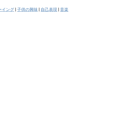
ーイング
|
子供の興味
|
自己表現
|
音楽