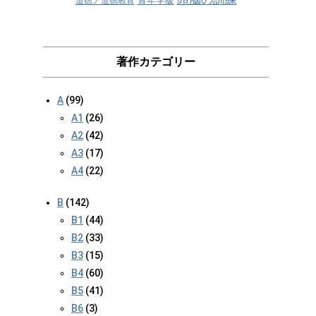
青年学級
道徳／道徳教育
著作カテゴリー
A
(99)
A1
(26)
A2
(42)
A3
(17)
A4
(22)
B
(142)
B1
(44)
B2
(33)
B3
(15)
B4
(60)
B5
(41)
B6
(3)