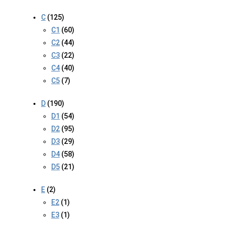
C
(125)
C1
(60)
C2
(44)
C3
(22)
C4
(40)
C5
(7)
D
(190)
D1
(54)
D2
(95)
D3
(29)
D4
(58)
D5
(21)
E
(2)
E2
(1)
E3
(1)