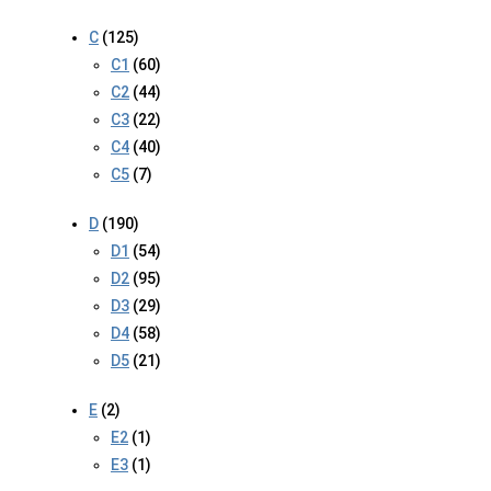
C
(125)
C1
(60)
C2
(44)
C3
(22)
C4
(40)
C5
(7)
D
(190)
D1
(54)
D2
(95)
D3
(29)
D4
(58)
D5
(21)
E
(2)
E2
(1)
E3
(1)