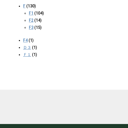
F
(130)
F1
(104)
F2
(14)
F3
(15)
F4
(1)
Ｄ３
(1)
Ｆ１
(1)