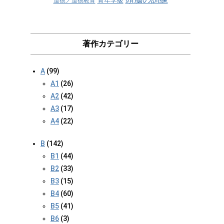
青年学級
道徳／道徳教育
著作カテゴリー
A
(99)
A1
(26)
A2
(42)
A3
(17)
A4
(22)
B
(142)
B1
(44)
B2
(33)
B3
(15)
B4
(60)
B5
(41)
B6
(3)