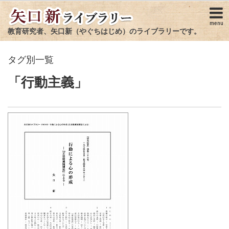
menu
教育研究者、矢口新（やぐちはじめ）のライブラリーです。
タグ別一覧
「行動主義」