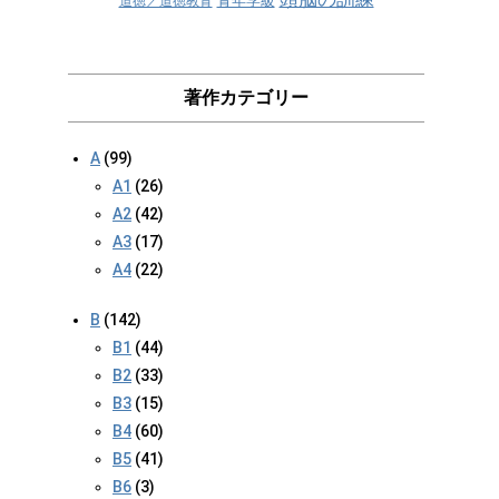
青年学級
道徳／道徳教育
著作カテゴリー
A
(99)
A1
(26)
A2
(42)
A3
(17)
A4
(22)
B
(142)
B1
(44)
B2
(33)
B3
(15)
B4
(60)
B5
(41)
B6
(3)