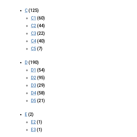
C
(125)
C1
(60)
C2
(44)
C3
(22)
C4
(40)
C5
(7)
D
(190)
D1
(54)
D2
(95)
D3
(29)
D4
(58)
D5
(21)
E
(2)
E2
(1)
E3
(1)