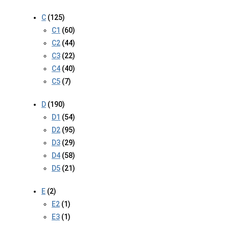
C
(125)
C1
(60)
C2
(44)
C3
(22)
C4
(40)
C5
(7)
D
(190)
D1
(54)
D2
(95)
D3
(29)
D4
(58)
D5
(21)
E
(2)
E2
(1)
E3
(1)