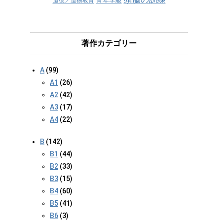
青年学級
道徳／道徳教育
著作カテゴリー
A
(99)
A1
(26)
A2
(42)
A3
(17)
A4
(22)
B
(142)
B1
(44)
B2
(33)
B3
(15)
B4
(60)
B5
(41)
B6
(3)