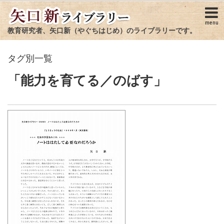
menu
教育研究者、矢口新（やぐちはじめ）のライブラリーです。
タグ別一覧
「能力を育てる／のばす」