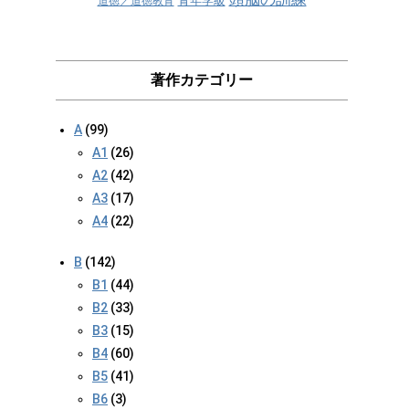
青年学級
道徳／道徳教育
著作カテゴリー
A
(99)
A1
(26)
A2
(42)
A3
(17)
A4
(22)
B
(142)
B1
(44)
B2
(33)
B3
(15)
B4
(60)
B5
(41)
B6
(3)