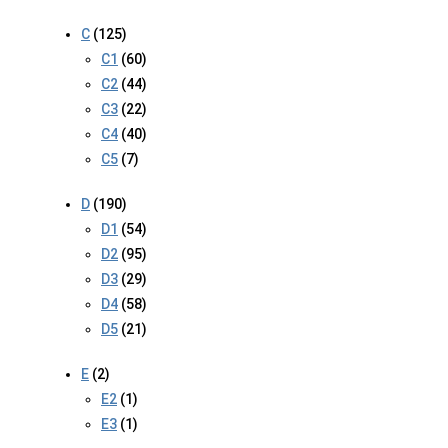
C
(125)
C1
(60)
C2
(44)
C3
(22)
C4
(40)
C5
(7)
D
(190)
D1
(54)
D2
(95)
D3
(29)
D4
(58)
D5
(21)
E
(2)
E2
(1)
E3
(1)