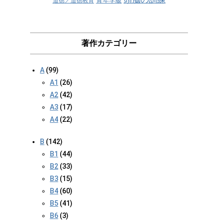
青年学級
道徳／道徳教育
著作カテゴリー
A
(99)
A1
(26)
A2
(42)
A3
(17)
A4
(22)
B
(142)
B1
(44)
B2
(33)
B3
(15)
B4
(60)
B5
(41)
B6
(3)