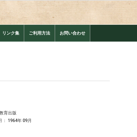
。
リンク集
ご利用方法
お問い合わせ
教育出版
月：
1964年 09月