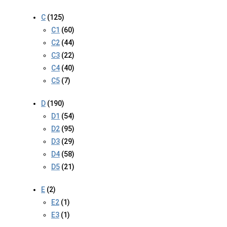
C
(125)
C1
(60)
C2
(44)
C3
(22)
C4
(40)
C5
(7)
D
(190)
D1
(54)
D2
(95)
D3
(29)
D4
(58)
D5
(21)
E
(2)
E2
(1)
E3
(1)