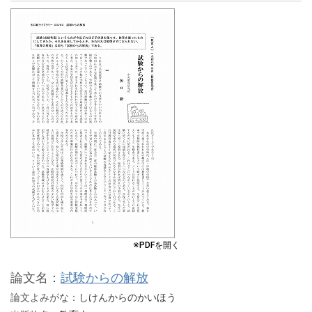
※PDFを開く
論文名：
試験からの解放
論文よみがな：
しけんからのかいほう