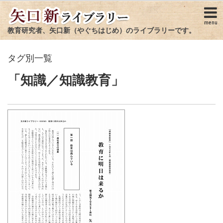
menu
教育研究者、矢口新（やぐちはじめ）のライブラリーです。
タグ別一覧
「知識／知識教育」