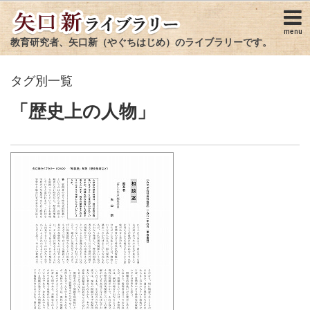
menu
教育研究者、矢口新（やぐちはじめ）のライブラリーです。
タグ別一覧
「歴史上の人物」