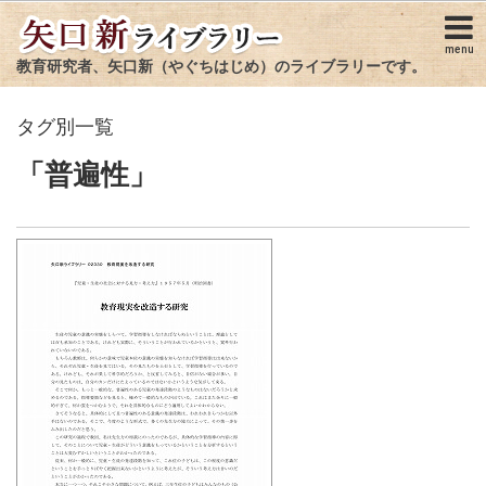
menu
教育研究者、矢口新（やぐちはじめ）のライブラリーです。
タグ別一覧
「普遍性」