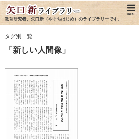
menu
教育研究者、矢口新（やぐちはじめ）のライブラリーです。
タグ別一覧
「新しい人間像」