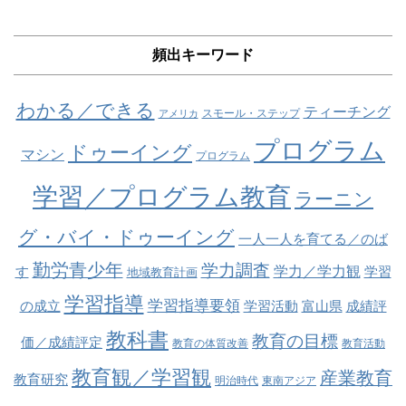
頻出キーワード
わかる／できる
ティーチング
スモール・ステップ
アメリカ
プログラム
ドゥーイング
マシン
プログラム
学習／プログラム教育
ラーニン
グ・バイ・ドゥーイング
一人一人を育てる／のば
勤労青少年
学力調査
学力／学力観
す
学習
地域教育計画
学習指導
学習指導要領
の成立
学習活動
富山県
成績評
教科書
教育の目標
価／成績評定
教育の体質改善
教育活動
教育観／学習観
産業教育
教育研究
明治時代
東南アジア