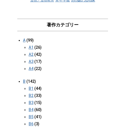
青年学級
道徳／道徳教育
著作カテゴリー
A
(99)
A1
(26)
A2
(42)
A3
(17)
A4
(22)
B
(142)
B1
(44)
B2
(33)
B3
(15)
B4
(60)
B5
(41)
B6
(3)