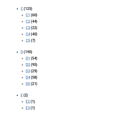
C
(125)
C1
(60)
C2
(44)
C3
(22)
C4
(40)
C5
(7)
D
(190)
D1
(54)
D2
(95)
D3
(29)
D4
(58)
D5
(21)
E
(2)
E2
(1)
E3
(1)