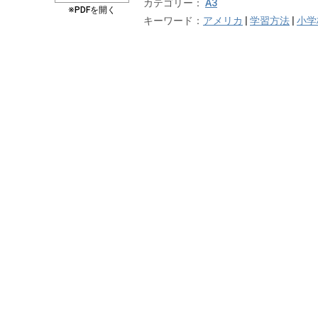
カテゴリー：
A3
※PDFを開く
キーワード：
アメリカ
|
学習方法
|
小学