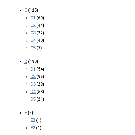
C
(125)
C1
(60)
C2
(44)
C3
(22)
C4
(40)
C5
(7)
D
(190)
D1
(54)
D2
(95)
D3
(29)
D4
(58)
D5
(21)
E
(2)
E2
(1)
E3
(1)