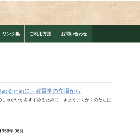
。
リンク集
ご利用方法
お問い合わせ
進めるために－教育学の立場から
のしゃかいかをすすめるために きょういくがくのたちば
1958年 06月