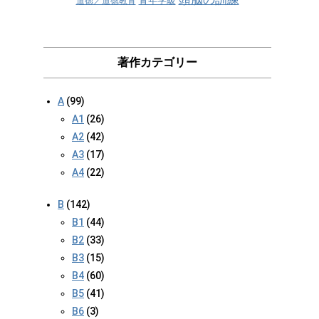
青年学級
道徳／道徳教育
著作カテゴリー
A
(99)
A1
(26)
A2
(42)
A3
(17)
A4
(22)
B
(142)
B1
(44)
B2
(33)
B3
(15)
B4
(60)
B5
(41)
B6
(3)