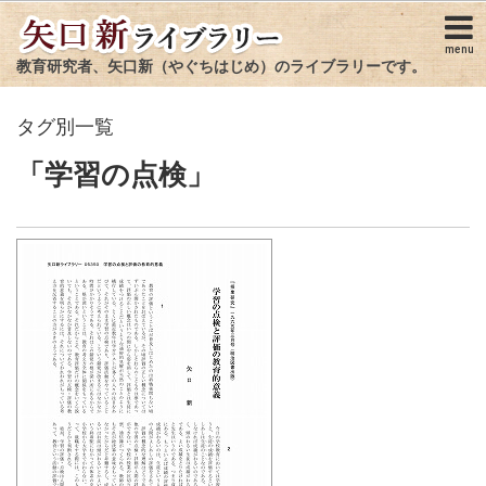
menu
教育研究者、矢口新（やぐちはじめ）のライブラリーです。
タグ別一覧
「学習の点検」