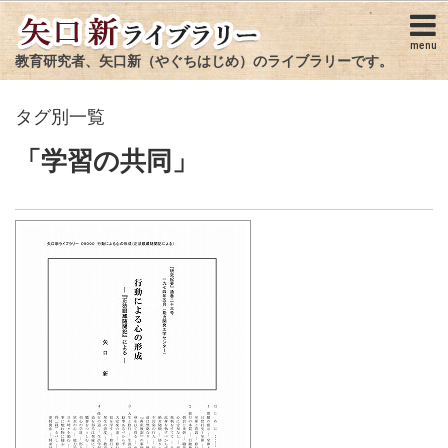
menu
教育研究者、矢口新（やぐちはじめ）のライブラリーです。
タグ別一覧
「学習の共同」