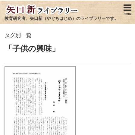
menu
教育研究者、矢口新（やぐちはじめ）のライブラリーです。
タグ別一覧
「子供の興味」