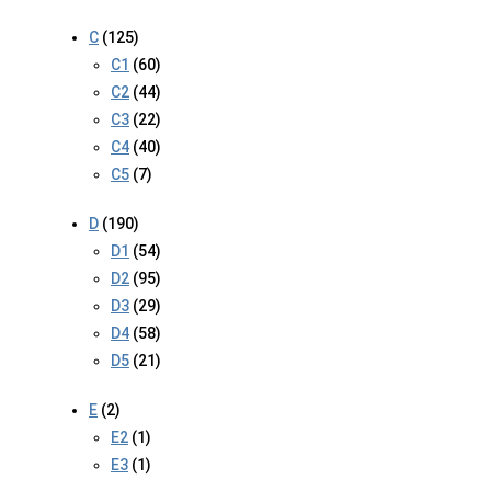
C
(125)
C1
(60)
C2
(44)
C3
(22)
C4
(40)
C5
(7)
D
(190)
D1
(54)
D2
(95)
D3
(29)
D4
(58)
D5
(21)
E
(2)
E2
(1)
E3
(1)