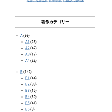
青年学級
道徳／道徳教育
著作カテゴリー
A
(99)
A1
(26)
A2
(42)
A3
(17)
A4
(22)
B
(142)
B1
(44)
B2
(33)
B3
(15)
B4
(60)
B5
(41)
B6
(3)