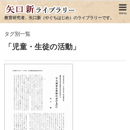
menu
教育研究者、矢口新（やぐちはじめ）のライブラリーです。
タグ別一覧
「児童・生徒の活動」