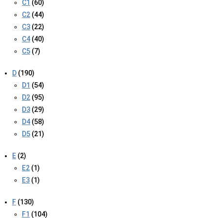
C1
(60)
C2
(44)
C3
(22)
C4
(40)
C5
(7)
D
(190)
D1
(54)
D2
(95)
D3
(29)
D4
(58)
D5
(21)
E
(2)
E2
(1)
E3
(1)
F
(130)
F1
(104)