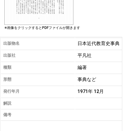
※画像をクリックするとPDFファイルが開きます
日本近代教育史事典
出版物名
平凡社
出版社
編著
種類
事典など
形態
1971年 12月
発行年月
解説
備考