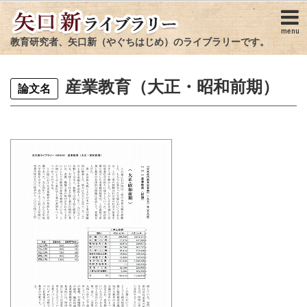
menu
教育研究者、矢口新（やぐちはじめ）のライブラリーです。
産業教育（大正・昭和前期）
論文名