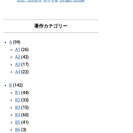
青年学級
道徳／道徳教育
著作カテゴリー
A
(99)
A1
(26)
A2
(42)
A3
(17)
A4
(22)
B
(142)
B1
(44)
B2
(33)
B3
(15)
B4
(60)
B5
(41)
B6
(3)