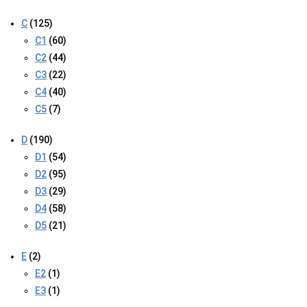
C
(125)
C1
(60)
C2
(44)
C3
(22)
C4
(40)
C5
(7)
D
(190)
D1
(54)
D2
(95)
D3
(29)
D4
(58)
D5
(21)
E
(2)
E2
(1)
E3
(1)