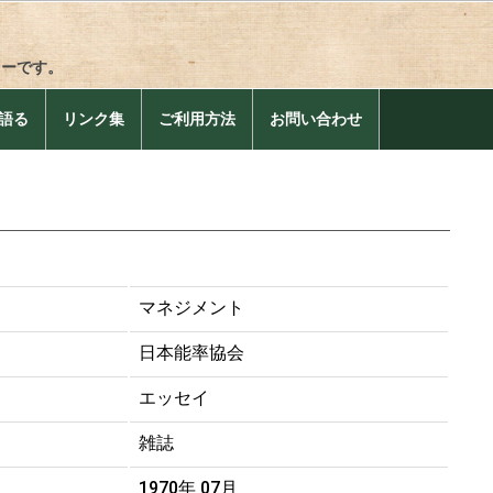
リーです。
語る
リンク集
ご利用方法
お問い合わせ
と
マネジメント
日本能率協会
エッセイ
雑誌
1970年 07月