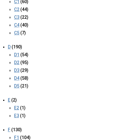
C1
(60)
C2
(44)
C3
(22)
C4
(40)
C5
(7)
D
(190)
D1
(54)
D2
(95)
D3
(29)
D4
(58)
D5
(21)
E
(2)
E2
(1)
E3
(1)
F
(130)
F1
(104)