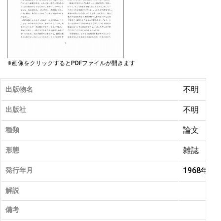
※画像をクリックするとPDFファイルが開きます
不明
出版物名
不明
出版社
論文
種類
雑誌
形態
1968年 0
発行年月
解説
備考