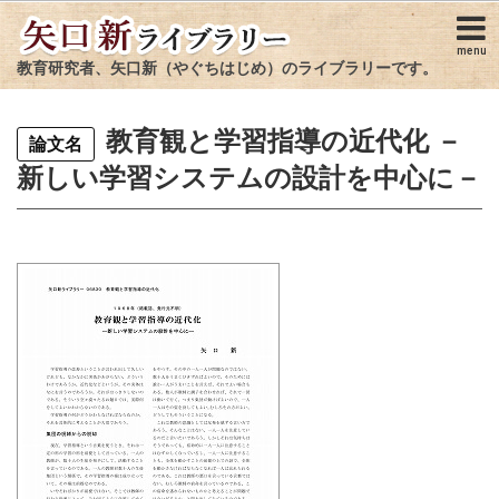
menu
教育研究者、矢口新（やぐちはじめ）のライブラリーです。
教育観と学習指導の近代化 －
論文名
新しい学習システムの設計を中心に－