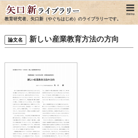
menu
教育研究者、矢口新（やぐちはじめ）のライブラリーです。
新しい産業教育方法の方向
論文名