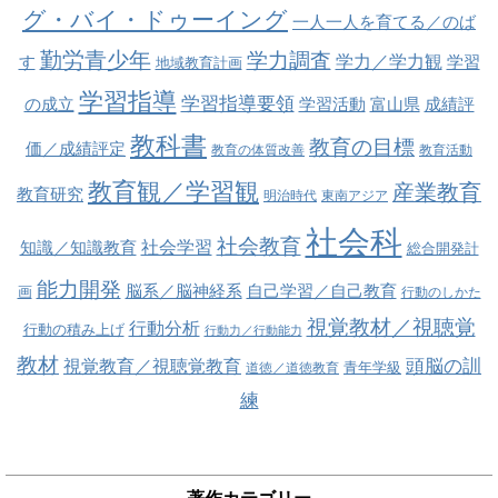
グ・バイ・ドゥーイング
一人一人を育てる／のば
勤労青少年
学力調査
学力／学力観
す
学習
地域教育計画
学習指導
学習指導要領
の成立
学習活動
富山県
成績評
教科書
教育の目標
価／成績評定
教育の体質改善
教育活動
教育観／学習観
産業教育
教育研究
明治時代
東南アジア
社会科
社会教育
社会学習
知識／知識教育
総合開発計
能力開発
脳系／脳神経系
自己学習／自己教育
画
行動のしかた
視覚教材／視聴覚
行動分析
行動の積み上げ
行動力／行動能力
教材
視覚教育／視聴覚教育
頭脳の訓
青年学級
道徳／道徳教育
練