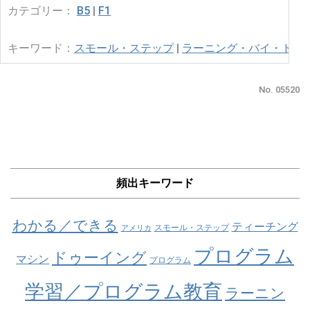
カテゴリー：
B5
|
F1
キーワード：
スモール・ステップ
|
ラーニング・バイ・ドゥ
No. 05520
頻出キーワード
わかる／できる
ティーチング
スモール・ステップ
アメリカ
プログラム
ドゥーイング
マシン
プログラム
学習／プログラム教育
ラーニン