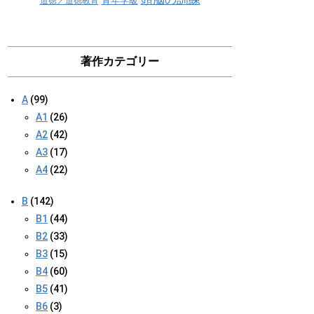
青年学級
道徳／道徳教育
著作カテゴリー
A
(99)
A1
(26)
A2
(42)
A3
(17)
A4
(22)
B
(142)
B1
(44)
B2
(33)
B3
(15)
B4
(60)
B5
(41)
B6
(3)