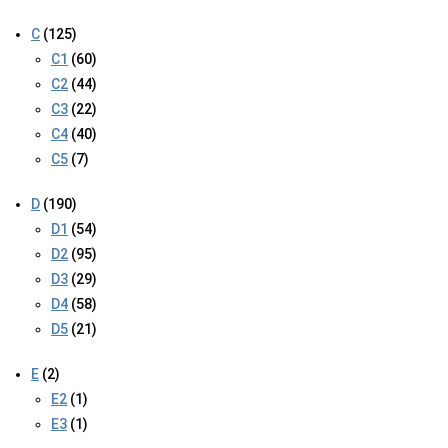
C
(125)
C1
(60)
C2
(44)
C3
(22)
C4
(40)
C5
(7)
D
(190)
D1
(54)
D2
(95)
D3
(29)
D4
(58)
D5
(21)
E
(2)
E2
(1)
E3
(1)