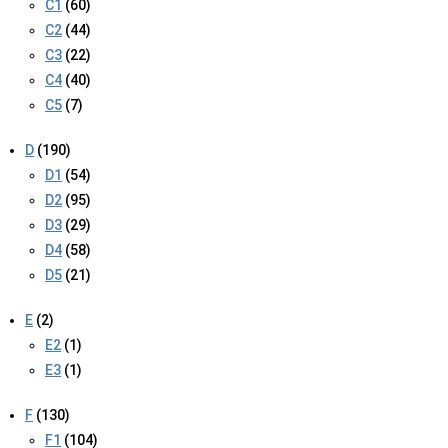
C1
(60)
C2
(44)
C3
(22)
C4
(40)
C5
(7)
D
(190)
D1
(54)
D2
(95)
D3
(29)
D4
(58)
D5
(21)
E
(2)
E2
(1)
E3
(1)
F
(130)
F1
(104)