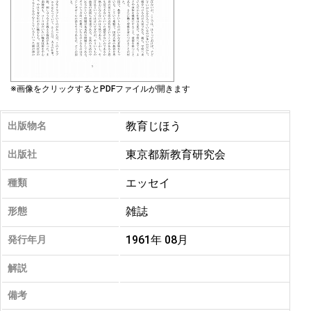
※画像をクリックするとPDFファイルが開きます
教育じほう
出版物名
東京都新教育研究会
出版社
エッセイ
種類
雑誌
形態
1961年 08月
発行年月
解説
備考