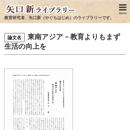
menu
教育研究者、矢口新（やぐちはじめ）のライブラリーです。
東南アジア－教育よりもまず
論文名
生活の向上を