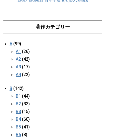
青年学級
道徳／道徳教育
著作カテゴリー
A
(99)
A1
(26)
A2
(42)
A3
(17)
A4
(22)
B
(142)
B1
(44)
B2
(33)
B3
(15)
B4
(60)
B5
(41)
B6
(3)