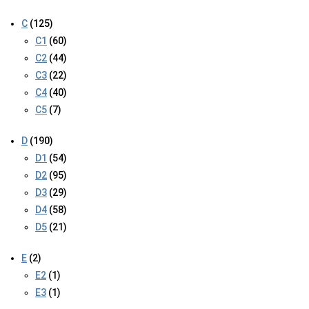
C
(125)
C1
(60)
C2
(44)
C3
(22)
C4
(40)
C5
(7)
D
(190)
D1
(54)
D2
(95)
D3
(29)
D4
(58)
D5
(21)
E
(2)
E2
(1)
E3
(1)