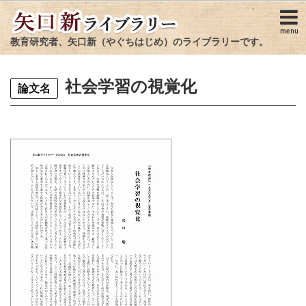
menu
教育研究者、矢口新（やぐちはじめ）のライブラリーです。
社会学習の視覚化
論文名